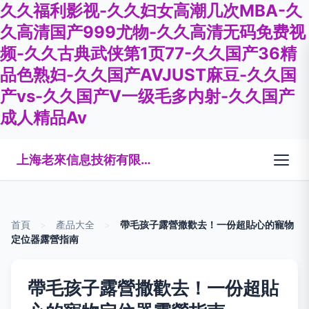
久久福利影视-久久妇女高潮几次MBA-久
久高清国产999尤物-久久高清无码免费视
频-久久古典武侠第1页77-久久国产36精
品色熟妇-久久国产AVJUST麻豆-久久国
产vs-久久国产V一级毛多内射-久久国产
成人精品Av
上海老來信息技術有限公司
首頁
>
產品大全
>
帶毛孩子露營撒歡去！一份超貼心的寵物
定位器露營指南
帶毛孩子露營撒歡去！一份超貼