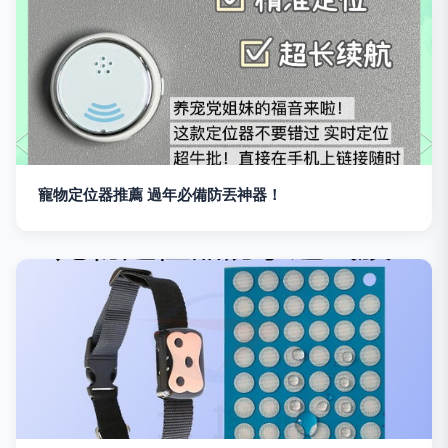
寵物定位器推薦 過年必備防丟神器！