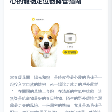
心的寵物定位器露營指南
當春暖花開，陽光和煦，是時候帶著心愛的毛孩子一
起投入大自然的懷抱，來一場說走就走的戶外露營
了！在開闊的草地上奔跑，在清新的空氣中嬉戲，這
無疑是給寵物最好的春日禮物。陌生的野外環境也潛
藏著走失的風險。一份周密的準備，尤其是為毛孩子