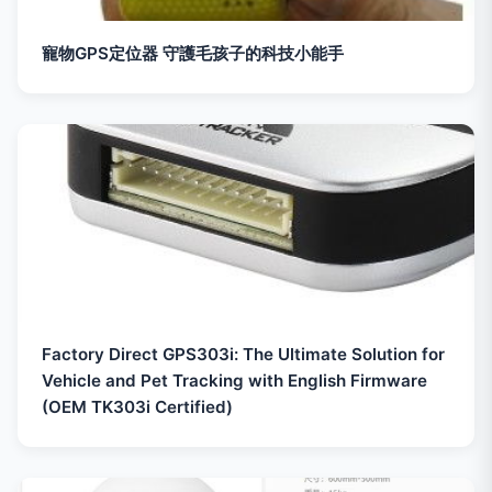
寵物GPS定位器 守護毛孩子的科技小能手
Factory Direct GPS303i: The Ultimate Solution for
Vehicle and Pet Tracking with English Firmware
(OEM TK303i Certified)