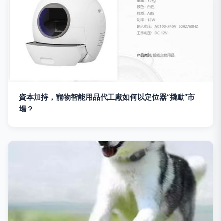
資本加持，寵物智能用品代工廠如何以定位器“撬動”市
場？